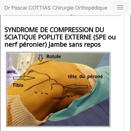
Dr Pascal COTTIAS Chirurgie Orthopédique
Menu
Dr Cottias - Opération / genou
SYNDROME DE COMPRESSION DU
SCIATIQUE POPLITE EXTERNE (SPE ou
nerf péronier) Jambe sans repos