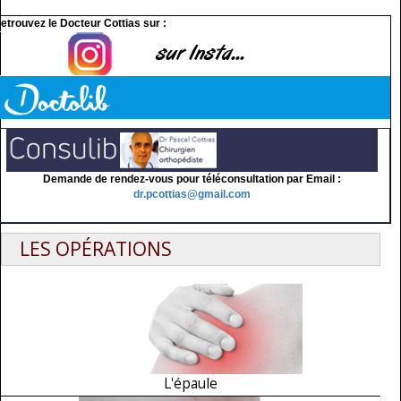
etrouvez le Docteur Cottias sur :
Demande de rendez-vous pour téléconsultation par Email :
dr.pcottias@gmail.com
LES OPÉRATIONS
L'épaule