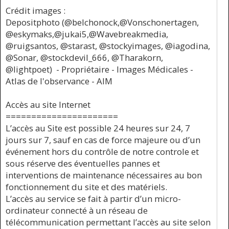
Crédit images :
Depositphoto (@belchonock,@Vonschonertagen,
@eskymaks,@jukai5,@Wavebreakmedia,
@ruigsantos, @starast, @stockyimages, @iagodina,
@Sonar, @stockdevil_666, @Tharakorn,
@lightpoet) - Propriétaire - Images Médicales -
Atlas de l'observance - AIM
Accès au site Internet
======================
L’accès au Site est possible 24 heures sur 24, 7
jours sur 7, sauf en cas de force majeure ou d’un
événement hors du contrôle de notre controle et
sous réserve des éventuelles pannes et
interventions de maintenance nécessaires au bon
fonctionnement du site et des matériels.
L’accès au service se fait à partir d’un micro-
ordinateur connecté à un réseau de
télécommunication permettant l’accès au site selon