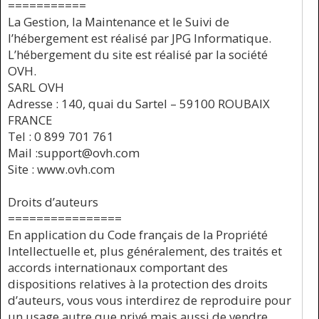
===========
La Gestion, la Maintenance et le Suivi de
l’hébergement est réalisé par JPG Informatique.
L’hébergement du site est réalisé par la société
OVH.
SARL OVH
Adresse : 140, quai du Sartel – 59100 ROUBAIX
FRANCE
Tel : 0 899 701 761
Mail :support@ovh.com
Site : www.ovh.com
Droits d’auteurs
================
En application du Code français de la Propriété
Intellectuelle et, plus généralement, des traités et
accords internationaux comportant des
dispositions relatives à la protection des droits
d’auteurs, vous vous interdirez de reproduire pour
un usage autre que privé mais aussi de vendre,