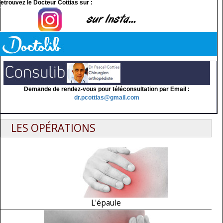
etrouvez le Docteur Cottias sur :
Demande de rendez-vous pour téléconsultation par Email :
dr.pcottias@gmail.com
LES OPÉRATIONS
L'épaule