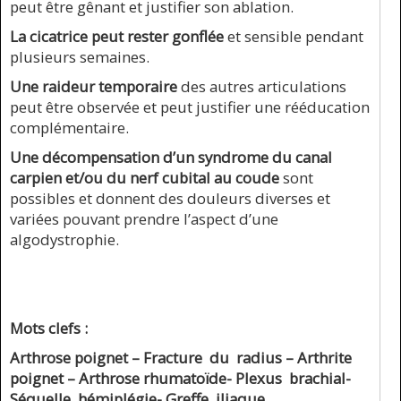
peut être gênant et justifier son ablation.
La cicatrice peut rester gonflée
et sensible pendant
plusieurs semaines.
Une raideur temporaire
des autres articulations
peut être observée et peut justifier une rééducation
complémentaire.
Une décompensation d’un syndrome du canal
carpien
et/ou du nerf cubital au coude
sont
possibles et donnent des douleurs diverses et
variées pouvant prendre l’aspect d’une
algodystrophie.
Mots clefs :
Arthrose poignet – Fracture du radius – Arthrite
poignet – Arthrose rhumatoïde- Plexus brachial-
Séquelle hémiplégie- Greffe iliaque.