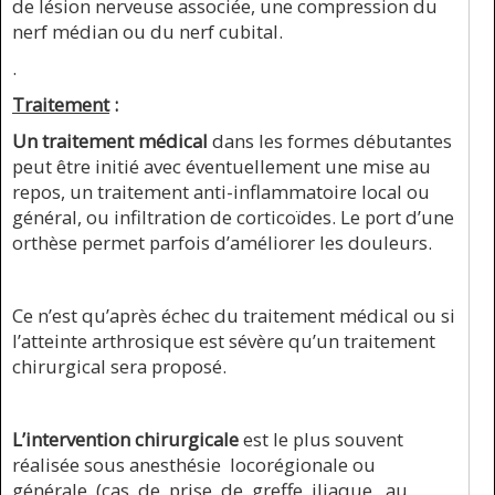
de lésion nerveuse associée, une compression du
nerf médian ou du nerf cubital.
.
Traitement
:
Un traitement médical
dans les formes débutantes
peut être initié avec éventuellement une mise au
repos, un traitement anti-inflammatoire local ou
général, ou infiltration de corticoïdes. Le port d’une
orthèse permet parfois d’améliorer les douleurs.
Ce n’est qu’après échec du traitement médical ou si
l’atteinte arthrosique est sévère qu’un traitement
chirurgical sera proposé.
L’intervention chirurgicale
est le plus souvent
réalisée sous anesthésie locorégionale ou
générale (cas de prise de greffe iliaque, au