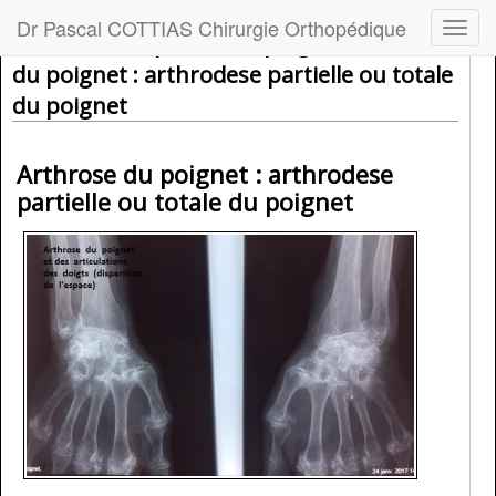
Dr Pascal COTTIAS Chirurgie Orthopédique
Menu
Dr Cottias - Opération / poignet Arthrose
du poignet : arthrodese partielle ou totale
du poignet
Arthrose du poignet : arthrodese
partielle ou totale du poignet